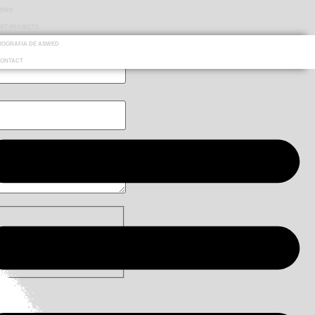
NEWS
RT PROJECTS
IOGRAFIA DE ASWED
ONTACT