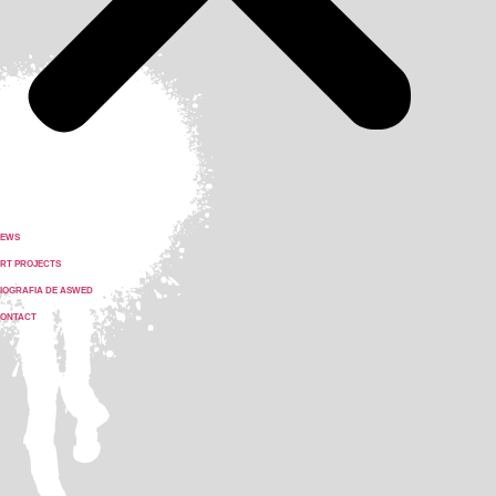
NEWS
RT PROJECTS
IOGRAFIA DE ASWED
ONTACT