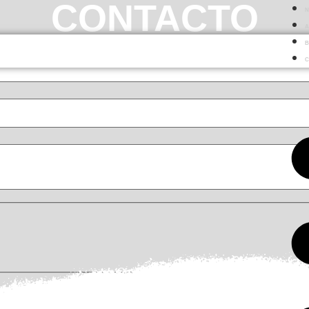
CONTACTO
A
B
C